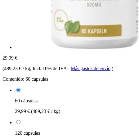
29,99 €
(
489,23 € / kg
, Incl. 10% de IVA
-
Más gastos de envío
)
Contenido:
60 cápsulas
60 cápsulas
29,99 €
(489,23 € / kg)
120 cápsulas