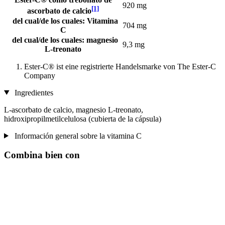
920 mg
[1]
ascorbato de calcio
del cual/de los cuales: Vitamina
704 mg
C
del cual/de los cuales: magnesio
9,3 mg
L-treonato
Ester-C® ist eine registrierte Handelsmarke von The Ester-C
Company
Ingredientes
L-ascorbato de calcio, magnesio L-treonato,
hidroxipropilmetilcelulosa (cubierta de la cápsula)
Información general sobre la vitamina C
Combina bien con