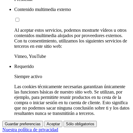
Contenido multimedia externo
Al aceptar estos servicios, podemos mostrarte vídeos u otros
contenidos multimedia alojados por proveedores externos.
Con tu consentimiento, utilizamos los siguientes servicios de
terceros en este sitio web:
Vimeo, YouTube
Requerido
Siempre activo
Las cookies técnicamente necesarias garantizan únicamente
las funciones básicas de nuestro sitio web. Se utilizan, por
ejemplo, para permitirte reunir productos en tu cesta de la
compra o iniciar sesión en tu cuenta de cliente. Esto significa
que no podemos sacar ninguna conclusión sobre ti y los datos
resultantes nunca se transmitirán a terceros.
Guardar preferencias
Aceptar
Sólo obligatorios
Nuestra política de privacidad