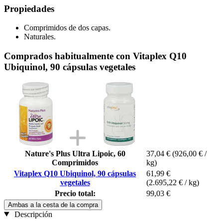
Propiedades
Comprimidos de dos capas.
Naturales.
Comprados habitualmente con Vitaplex Q10
Ubiquinol, 90 cápsulas vegetales
Nature's Plus Ultra Lipoic, 60
37,04 €
(926,00 € /
Comprimidos
kg)
Vitaplex Q10 Ubiquinol, 90 cápsulas
61,99 €
vegetales
(2.695,22 € / kg)
Precio total:
99,03 €
Ambas a la cesta de la compra
Descripción