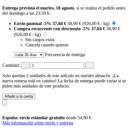
Entrega prevista el martes, 18 agosto
, si se realiza el pedido antes
del
domingo a las 23:59 h
.
Envío puntual
-5%
37,04 €
38,99 €
(926,00 € / kg)
Compra recurrente con descuento
-5%
37,04 €
38,99 €
(926,00 € / kg)
Sin cargos extra
Cancela cuando quieras
Frecuencia de entrega:
Cantidad:
Solo quedan 2 unidades de este artículo en nuestro almacén. ¡La
nueva remesa está en camino! La fecha de entrega puede variar si se
piden más unidades de este producto.
Añadir a la cesta
España: envío estándar gratuito
desde 54,90 €
Más información sobre envío y entrega