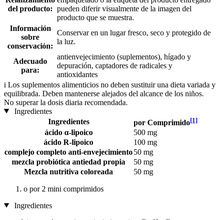
del producto:
pueden diferir visualmente de la imagen del
producto que se muestra.
Información
Conservar en un lugar fresco, seco y protegido de
sobre
la luz.
conservación:
antienvejecimiento (suplementos), hígado y
Adecuado
depuración, captadores de radicales y
para:
antioxidantes
i
Los suplementos alimenticios no deben sustituir una dieta variada y
equilibrada. Deben mantenerse alejados del alcance de los niños.
No superar la dosis diaria recomendada.
Ingredientes
[1]
Ingredientes
por Comprimido
ácido α-lipoico
500 mg
ácido R-lipoico
100 mg
complejo completo anti-envejecimiento
50 mg
mezcla probiótica antiedad propia
50 mg
Mezcla nutritiva coloreada
50 mg
o por 2 mini comprimidos
Ingredientes