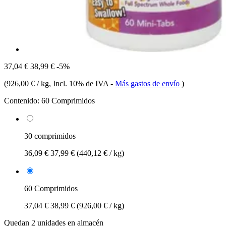
37,04 €
38,99 €
-5%
(
926,00 € / kg
, Incl. 10% de IVA
-
Más gastos de envío
)
Contenido:
60 Comprimidos
30 comprimidos
36,09 €
37,99 €
(440,12 € / kg)
60 Comprimidos
37,04 €
38,99 €
(926,00 € / kg)
Quedan 2 unidades en almacén