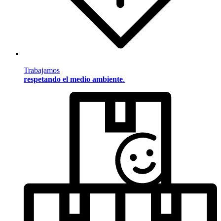
Trabajamos
respetando el medio ambiente
.