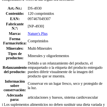
Art.-Nr.:
DS-4930
Contenido:
120 comprimidos
EAN:
097467049307
Fabricante
[NP-4930]
N.º:
Marca:
Nature's Plus
Forma
Comprimidos
Farmacéutica:
Minerales:
Multi-Minerales
Tipos de
Minerales y oligoelementos
productos:
Debido a un relanzamiento del producto, el
Relanzamiento
empaquetado o la etiqueta del producto entregado
del producto:
pueden diferir visualmente de la imagen del
producto que se muestra.
Información
Conservar en un lugar fresco, seco y protegido de
sobre
la luz.
conservación:
Adecuado
articulaciones y huesos, sistema cardiovascular
para:
i
Los suplementos alimenticios no deben sustituir una dieta variada y