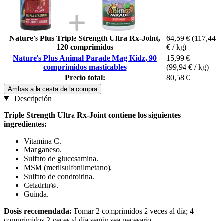
Nature's Plus Triple Strength Ultra Rx-Joint,
64,59 €
(117,44
120 comprimidos
€ / kg)
Nature's Plus Animal Parade Mag Kidz, 90
15,99 €
comprimidos masticables
(99,94 € / kg)
Precio total:
80,58 €
Ambas a la cesta de la compra
Descripción
Triple Strength Ultra Rx-Joint contiene los siguientes
ingredientes:
Vitamina C.
Manganeso.
Sulfato de glucosamina.
MSM (metilsulfonilmetano).
Sulfato de condroitina.
Celadrin®.
Guinda.
Dosis recomendada:
Tomar 2 comprimidos 2 veces al día; 4
comprimidos 2 veces al día según sea necesario.