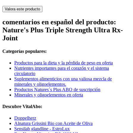
Valora este producto
comentarios en español del producto:
Nature's Plus Triple Strength Ultra Rx-
Joint
Categorías populares:
Productos para la dieta y la pérdida de peso en oferta
Nutrientes importantes para el corazón y el sistema
circulatorio
Suplementos alimenticios con una valiosa mezcla de
minerales y oligoelementos.
Productos Natures´s Plus ABO de suscripción
Minerales y oligoelementos en oferta
Descubre VitalAbo:
Doppelherz
Alnatura Grissini Bio con Aceite de Oliva
Sensilab glandline - EstroLux