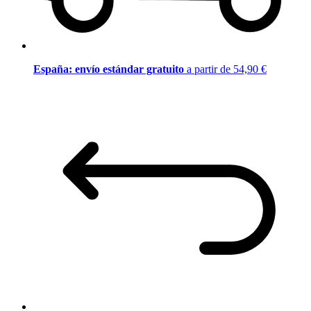
España: envío estándar gratuito
a partir de 54,90 €