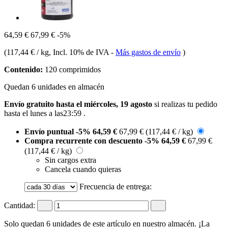
64,59 €
67,99 €
-5%
(
117,44 € / kg
, Incl. 10% de IVA
-
Más gastos de envío
)
Contenido:
120 comprimidos
Quedan 6 unidades en almacén
Envío gratuito hasta el miércoles, 19 agosto
si realizas tu pedido
hasta el lunes a las23:59
.
Envío puntual
-5%
64,59 €
67,99 €
(117,44 € / kg)
Compra recurrente con descuento
-5%
64,59 €
67,99 €
(117,44 € / kg)
Sin cargos extra
Cancela cuando quieras
Frecuencia de entrega:
Cantidad:
Solo quedan 6 unidades de este artículo en nuestro almacén. ¡La