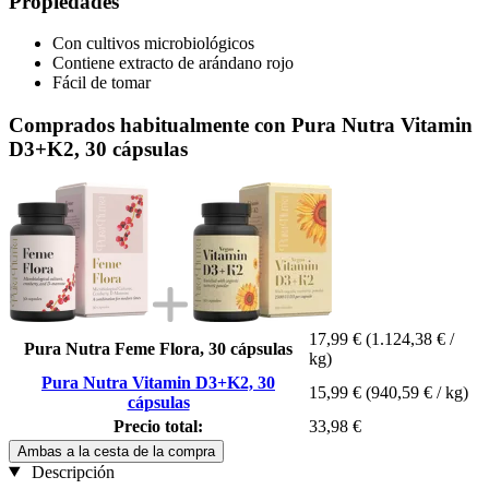
Propiedades
Con cultivos microbiológicos
Contiene extracto de arándano rojo
Fácil de tomar
Comprados habitualmente con Pura Nutra Vitamin
D3+K2, 30 cápsulas
17,99 €
(1.124,38 € /
Pura Nutra Feme Flora, 30 cápsulas
kg)
Pura Nutra Vitamin D3+K2, 30
15,99 €
(940,59 € / kg)
cápsulas
Precio total:
33,98 €
Ambas a la cesta de la compra
Descripción