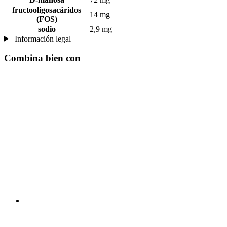
fructooligosacáridos
14 mg
(FOS)
sodio
2,9 mg
Información legal
Combina bien con