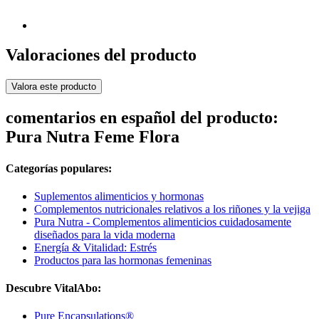
Valoraciones del producto
Valora este producto
comentarios en español del producto:
Pura Nutra Feme Flora
Categorías populares:
Suplementos alimenticios y hormonas
Complementos nutricionales relativos a los riñones y la vejiga
Pura Nutra - Complementos alimenticios cuidadosamente
diseñados para la vida moderna
Energía & Vitalidad: Estrés
Productos para las hormonas femeninas
Descubre VitalAbo:
Pure Encapsulations®