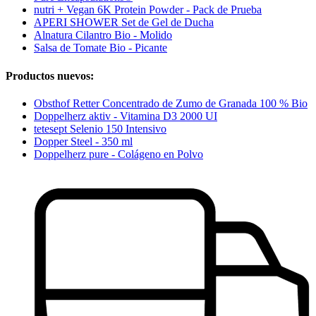
nutri + Vegan 6K Protein Powder - Pack de Prueba
APERI SHOWER Set de Gel de Ducha
Alnatura Cilantro Bio - Molido
Salsa de Tomate Bio - Picante
Productos nuevos:
Obsthof Retter Concentrado de Zumo de Granada 100 % Bio
Doppelherz aktiv - Vitamina D3 2000 UI
tetesept Selenio 150 Intensivo
Dopper Steel - 350 ml
Doppelherz pure - Colágeno en Polvo