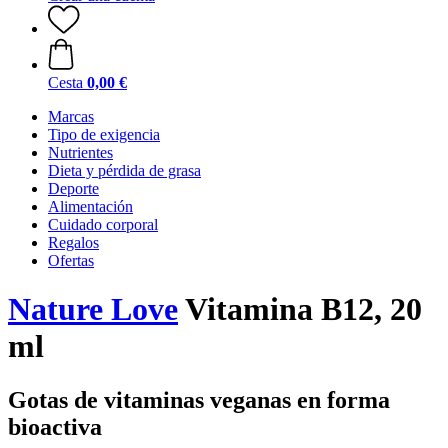
Cesta
0,00 €
Marcas
Tipo de exigencia
Nutrientes
Dieta y pérdida de grasa
Deporte
Alimentación
Cuidado corporal
Regalos
Ofertas
Nature Love
Vitamina B12, 20
ml
Gotas de vitaminas veganas en forma
bioactiva