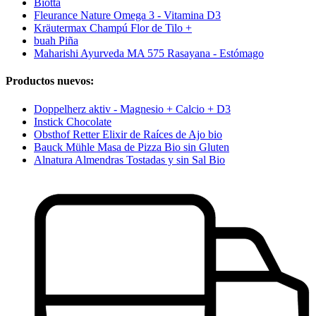
Biotta
Fleurance Nature Omega 3 - Vitamina D3
Kräutermax Champú Flor de Tilo +
buah Piña
Maharishi Ayurveda MA 575 Rasayana - Estómago
Productos nuevos:
Doppelherz aktiv - Magnesio + Calcio + D3
Instick Chocolate
Obsthof Retter Elixir de Raíces de Ajo bio
Bauck Mühle Masa de Pizza Bio sin Gluten
Alnatura Almendras Tostadas y sin Sal Bio