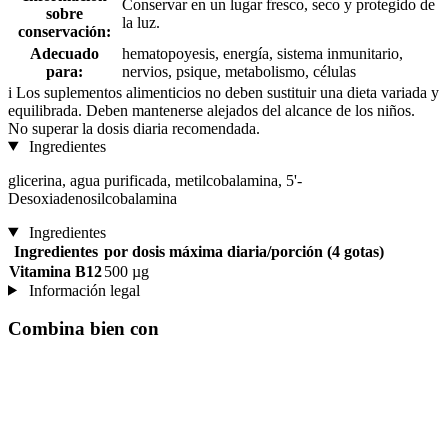
Conservar en un lugar fresco, seco y protegido de
sobre
la luz.
conservación:
Adecuado
hematopoyesis, energía, sistema inmunitario,
para:
nervios, psique, metabolismo, células
i
Los suplementos alimenticios no deben sustituir una dieta variada y
equilibrada. Deben mantenerse alejados del alcance de los niños.
No superar la dosis diaria recomendada.
Ingredientes
glicerina, agua purificada, metilcobalamina, 5'-
Desoxiadenosilcobalamina
Ingredientes
Ingredientes
por dosis máxima diaria/porción (4 gotas)
Vitamina B12
500 µg
Información legal
Combina bien con