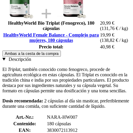
HealthyWorld Bio Triplat (Fenogreco), 180
20,99 €
cápsulas
(131,76 € / kg)
HealthyWorld Female Balance - Complejo para
19,99 €
mujeres, 180 cápsulas
(138,82 € / kg)
Precio total:
40,98 €
Ambas a la cesta de la compra
Descripción
El
Triplat
, también conocido como fenogreco, procede de
agricultura ecológica en estas cápsulas. El Triplat es conocido en la
tradición china e india por sus propiedades particulares. El producto
destaca por sus ingredientes naturales y su cápsula vegetal. Su
formato en cápsulas permite una dosificación y una toma sencillas.
Dosis recomendada:
2 cápsulas al día sin masticar, preferiblemente
durante una comida, con suficiente cantidad de líquido.
Art.-Nr.:
NARA-HW007
Contenido:
180 cápsulas
EAN:
3830072113912