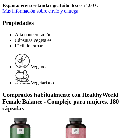
España: envío estándar gratuito
desde 54,90 €
Más información sobre envío y entrega
Propiedades
Alta concentración
Cápsulas vegetales
Fácil de tomar
Vegano
Vegetariano
Comprados habitualmente con HealthyWorld
Female Balance - Complejo para mujeres, 180
cápsulas