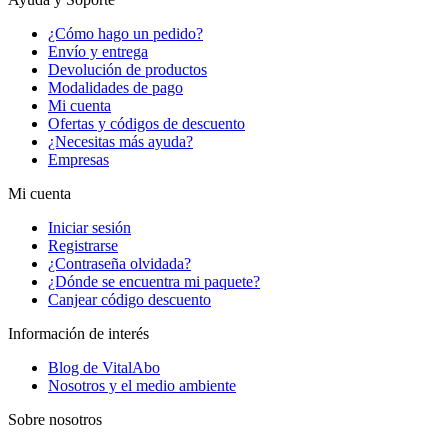
¿Cómo hago un pedido?
Envío y entrega
Devolución de productos
Modalidades de pago
Mi cuenta
Ofertas y códigos de descuento
¿Necesitas más ayuda?
Empresas
Mi cuenta
Iniciar sesión
Registrarse
¿Contraseña olvidada?
¿Dónde se encuentra mi paquete?
Canjear código descuento
Información de interés
Blog de VitalAbo
Nosotros y el medio ambiente
Sobre nosotros