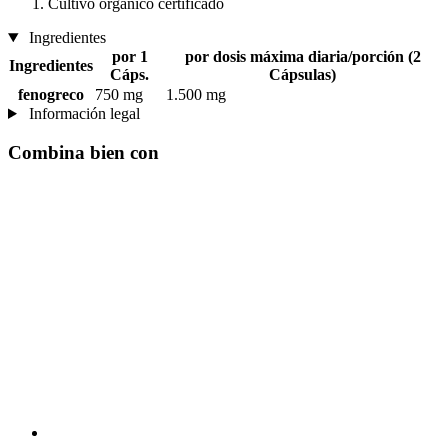
Cultivo orgánico certificado
Ingredientes
por 1
por dosis máxima diaria/porción (2
Ingredientes
Cáps.
Cápsulas)
fenogreco
750 mg
1.500 mg
Información legal
Combina bien con