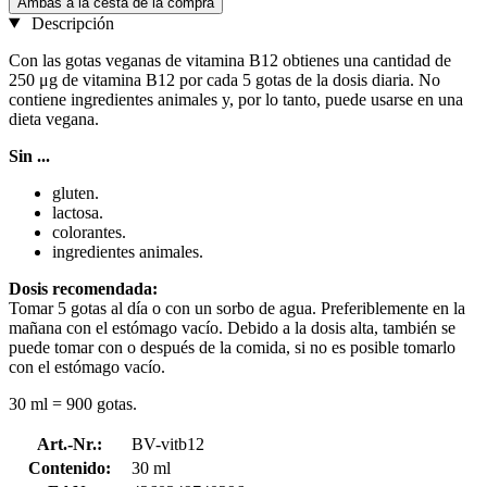
Ambas a la cesta de la compra
Descripción
Con las gotas veganas de vitamina B12 obtienes una cantidad de
250 μg de vitamina B12 por cada 5 gotas de la dosis diaria. No
contiene ingredientes animales y, por lo tanto, puede usarse en una
dieta vegana.
Sin ...
gluten.
lactosa.
colorantes.
ingredientes animales.
Dosis recomendada:
Tomar 5 gotas al día o con un sorbo de agua. Preferiblemente en la
mañana con el estómago vacío. Debido a la dosis alta, también se
puede tomar con o después de la comida, si no es posible tomarlo
con el estómago vacío.
30 ml = 900 gotas.
Art.-Nr.:
BV-vitb12
Contenido:
30 ml