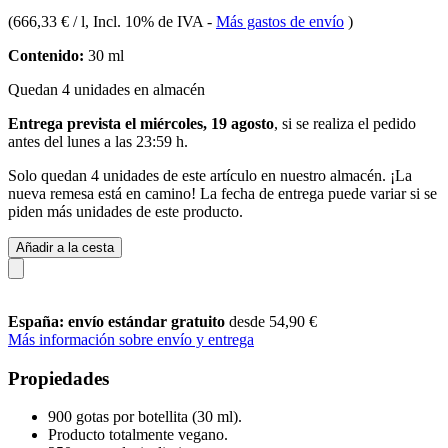
(
666,33 € / l
, Incl. 10% de IVA
-
Más gastos de envío
)
Contenido:
30 ml
Quedan 4 unidades en almacén
Entrega prevista el miércoles, 19 agosto
, si se realiza el pedido
antes del
lunes a las 23:59 h
.
Solo quedan 4 unidades de este artículo en nuestro almacén. ¡La
nueva remesa está en camino! La fecha de entrega puede variar si se
piden más unidades de este producto.
Añadir a la cesta
España: envío estándar gratuito
desde 54,90 €
Más información sobre envío y entrega
Propiedades
900 gotas por botellita (30 ml).
Producto totalmente vegano.