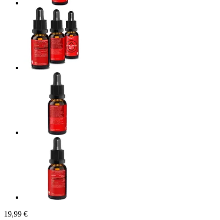
19,99 €