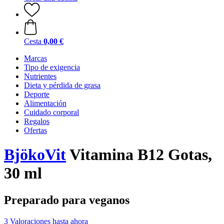
Cesta
0,00 €
Marcas
Tipo de exigencia
Nutrientes
Dieta y pérdida de grasa
Deporte
Alimentación
Cuidado corporal
Regalos
Ofertas
BjökoVit
Vitamina B12 Gotas,
30 ml
Preparado para veganos
3 Valoraciones hasta ahora