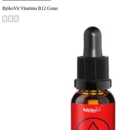
BjökoVit Vitamina B12 Gotas