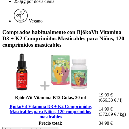
250μg por dosis diaria.
Vegano
Comprados habitualmente con BjökoVit Vitamina
D3 + K2 Comprimidos Masticables para Niños, 120
comprimidos masticables
19,99 €
BjökoVit Vitamina B12 Gotas, 30 ml
(666,33 € / l)
BjökoVit Vitamina D3 + K2 Comprimidos
14,99 €
Masticables para Niños, 120 comprimidos
(372,89 € / kg)
masticables
Precio total:
34,98 €