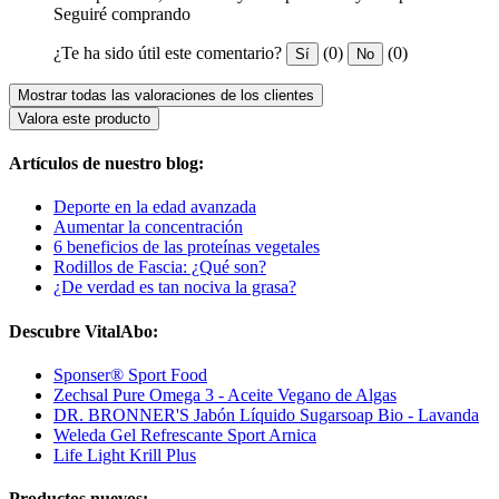
Seguiré comprando
¿Te ha sido útil este comentario?
(0)
(0)
Sí
No
Mostrar todas las valoraciones de los clientes
Valora este producto
Artículos de nuestro blog:
Deporte en la edad avanzada
Aumentar la concentración
6 beneficios de las proteínas vegetales
Rodillos de Fascia: ¿Qué son?
¿De verdad es tan nociva la grasa?
Descubre VitalAbo:
Sponser® Sport Food
Zechsal Pure Omega 3 - Aceite Vegano de Algas
DR. BRONNER'S Jabón Líquido Sugarsoap Bio - Lavanda
Weleda Gel Refrescante Sport Arnica
Life Light Krill Plus
Productos nuevos: