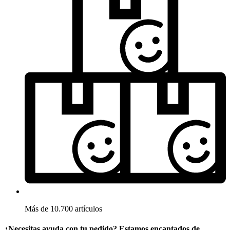
Más de 10.700 artículos
¿Necesitas ayuda con tu pedido? Estamos encantados de