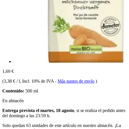
1,69 €
(
3,38 € / l
, Incl. 10% de IVA
-
Más gastos de envío
)
Contenido:
500 ml
En almacén
Entrega prevista el martes, 18 agosto
, si se realiza el pedido antes
del
domingo a las 23:59 h
.
Solo quedan 63 unidades de este artículo en nuestro almacén. ¡La