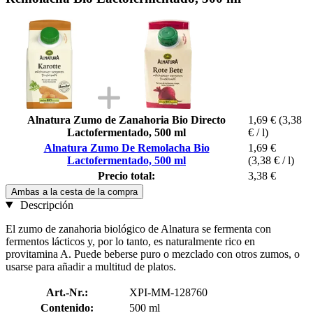
Alnatura Zumo de Zanahoria Bio Directo
1,69 €
(3,38
Lactofermentado, 500 ml
€ / l)
Alnatura Zumo De Remolacha Bio
1,69 €
Lactofermentado, 500 ml
(3,38 € / l)
Precio total:
3,38 €
Ambas a la cesta de la compra
Descripción
El zumo de zanahoria biológico de Alnatura se fermenta con
fermentos lácticos y, por lo tanto, es naturalmente rico en
provitamina A. Puede beberse puro o mezclado con otros zumos, o
usarse para añadir a multitud de platos.
Art.-Nr.:
XPI-MM-128760
Contenido:
500 ml